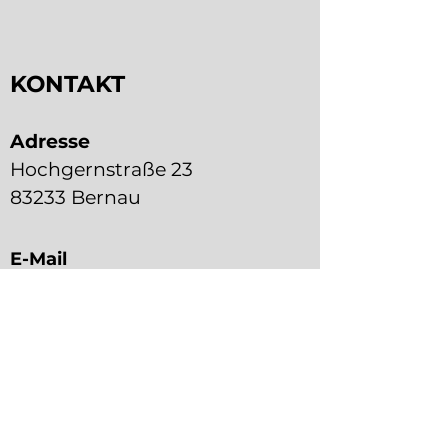
KONTAKT
Adresse
Hochgernstraße 23
83233 Bernau
E-Mail
osteopathie.jisa@gmail.com
Telefon
+49 176 7876 4816
Kontaktformular