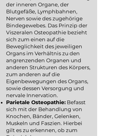
der inneren Organe, der
Blutgefäße, Lymphbahnen,
Nerven sowie des zugehörige
Bindegewebes. Das Prinzip der
Viszeralen Osteopathie bezieht
sich zum einen auf die
Beweglichkeit des jeweiligen
Organs im Verhältnis zu den
angrenzenden Organen und
anderen Strukturen des Körpers,
zum anderen auf die
Eigenbewegungen des Organs,
sowie dessen Versorgung und
nervale Innervation.
Parietale Osteopathie:
Befasst
sich mit der Behandlung von
Knochen, Bänder, Gelenken,
Muskeln und Faszien. Hierbei
gilt es zu erkennen, ob zum