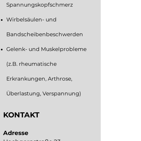
Spannungskopfschmerz
Wirbelsäulen- und
Bandscheibenbeschwerden
Gelenk- und Muskelprobleme
(z.B. rheumatische
Erkran
kungen
,
Arthrose,
Überlastung, Verspannung)
KONTAKT
Adresse